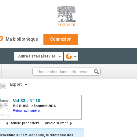
Ma bibliothèque
Connexion
Autres sites Elsevier
Export
Vol 33 - N° 10
P. 911-936
-
décembre 2016
Retour au numéro
Article précédent
|
Article suivant
ienvenue sur EM-consulte, la référence des