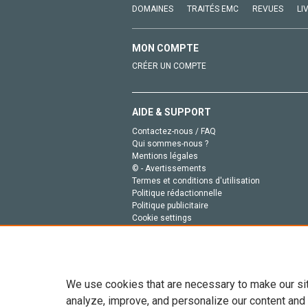
DOMAINES
TRAITÉS EMC
REVUES
LI
MON COMPTE
CRÉER UN COMPTE
AIDE & SUPPORT
Contactez-nous / FAQ
Qui sommes-nous ?
Mentions légales
© - Avertissements
Termes et conditions d'utilisation
Politique rédactionnelle
Politique publicitaire
Cookie settings
Politique de la vie privée
We use cookies that are necessary to make our si
analyze, improve, and personalize our content and