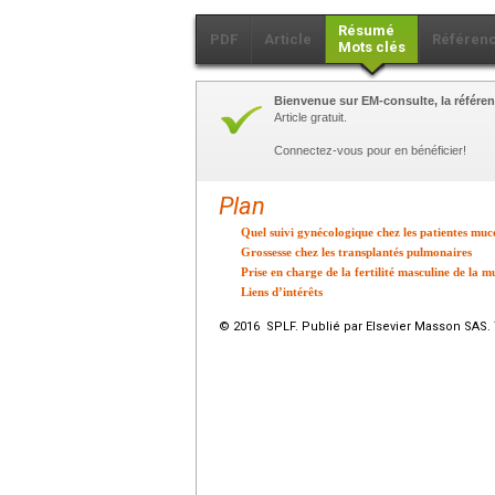
Résumé
PDF
Article
Référen
Mots clés
Bienvenue sur EM-consulte, la référen
Article gratuit.
Connectez-vous pour en bénéficier!
Plan
Quel suivi gynécologique chez les patientes muc
Grossesse chez les transplantés pulmonaires
Prise en charge de la fertilité masculine de la m
Liens d’intérêts
© 2016 SPLF. Publié par Elsevier Masson SAS. 