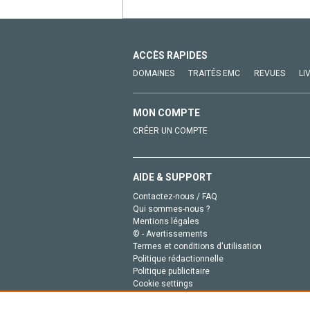
ACCÈS RAPIDES
DOMAINES
TRAITÉS EMC
REVUES
LI
MON COMPTE
CRÉER UN COMPTE
AIDE & SUPPORT
Contactez-nous / FAQ
Qui sommes-nous ?
Mentions légales
© - Avertissements
Termes et conditions d'utilisation
Politique rédactionnelle
Politique publicitaire
Cookie settings
Politique de la vie privée