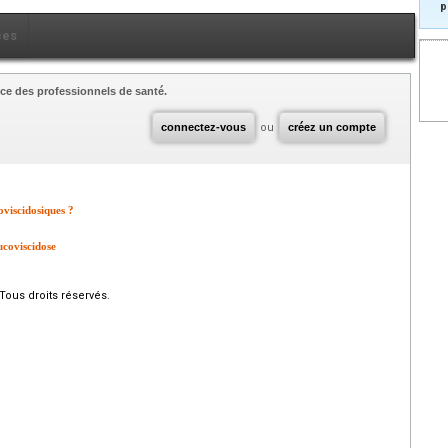
p
ces
ce des professionnels de santé.
connectez-vous
ou
créez un compte
oviscidosiques ?
ucoviscidose
Tous droits réservés.