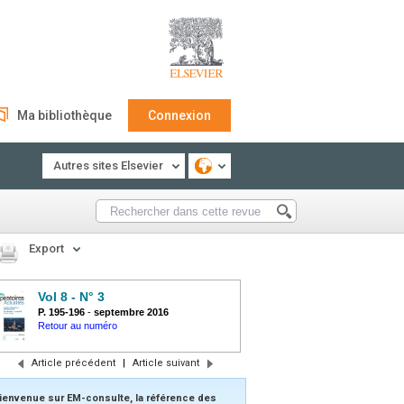
Ma bibliothèque
Connexion
Autres sites Elsevier
Export
Vol 8 - N° 3
P. 195-196
-
septembre 2016
Retour au numéro
Article précédent
|
Article suivant
ienvenue sur EM-consulte, la référence des