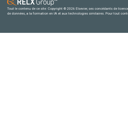
Tout le contenu de ce site: Copyright © 2026 Elsevier, ses concédants de licence e
de données, a la formation en IA et aux technologies similaires. Pour tout con