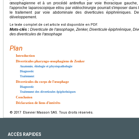
œsophagienne et à un procédé antireflux par voie thoracique gauche, c
l'approche laparoscopique et/ou par vidéochirurgie pourrait s'imposer dan
le traitement par voie abdominale des diverticules épiphréniques. 
développement.
Le texte complet de cet article est disponible en PDF.
Mots-clés :
Diverticule de l'œsophage, Zenker, Diverticule épiphrénique, Div
des diverticules de l'œsophage
Plan
Introduction
Diverticules pharyngo-œsophagiens de Zenker
Anatomie, étiologie et physiopathologie
Diagnostic
Traitement
Diverticules du corps de l'œsophage
Diagnostic
Traitement des diverticules épiphréniques
Conclusion
Déclaration de liens d'intérêts
© 2017 Elsevier Masson SAS. Tous droits réservés.
ACCÈS RAPIDES