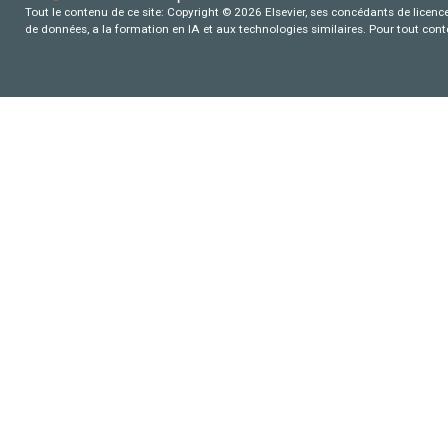
Tout le contenu de ce site: Copyright © 2026 Elsevier, ses concédants de licence e
de données, a la formation en IA et aux technologies similaires. Pour tout con