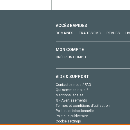
ACCÈS RAPIDES
DOMAINES
TRAITÉS EMC
REVUES
LI
MON COMPTE
CRÉER UN COMPTE
AIDE & SUPPORT
Contactez-nous / FAQ
Qui sommes-nous ?
Mentions légales
© - Avertissements
Termes et conditions d'utilisation
Politique rédactionnelle
Politique publicitaire
Cookie settings
Politique de la vie privée