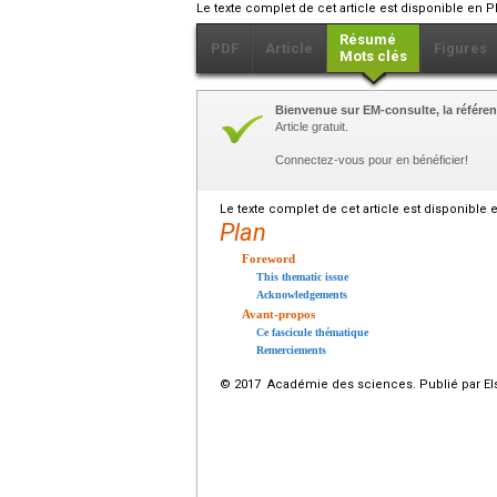
Le texte complet de cet article est disponible en P
Résumé
PDF
Article
Figures
Mots clés
Bienvenue sur EM-consulte, la référen
Article gratuit.
Connectez-vous pour en bénéficier!
Le texte complet de cet article est disponible 
Plan
Foreword
This thematic issue
Acknowledgements
Avant-propos
Ce fascicule thématique
Remerciements
© 2017 Académie des sciences. Publié par Els