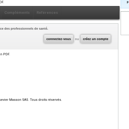
p
DF.
Compléments
Références
ce des professionnels de santé.
connectez-vous
ou
créez un compte
en PDF.
evier Masson SAS. Tous droits réservés.