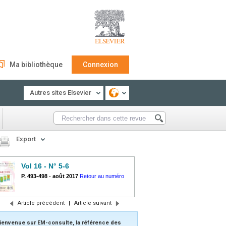
Ma bibliothèque
Connexion
Autres sites Elsevier
Export
Vol 16 - N° 5-6
P. 493-498
-
août 2017
Retour au numéro
Article précédent
|
Article suivant
ienvenue sur EM-consulte, la référence des