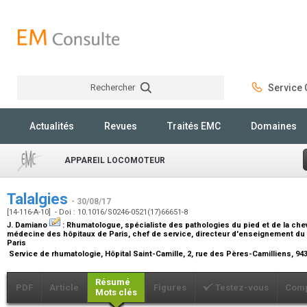
Rechercher
Service C
Rechercher
Actualités
Revues
Traités EMC
Domaines
APPAREIL LOCOMOTEUR
Talalgies
- 30/08/17
[14-116-A-10] - Doi : 10.1016/S0246-0521(17)66651-8
J. Damiano
:
Rhumatologue, spécialiste des pathologies du pied et de la che
médecine des hôpitaux de Paris, chef de service, directeur d'enseignement du d
Paris
Service de rhumatologie, Hôpital Saint-Camille, 2, rue des Pères-Camilliens, 9
Résumé
PDF
Article
Figures
Testez-vous
Comp
Mots clés