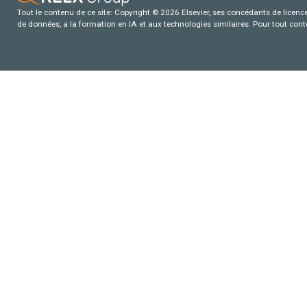
Tout le contenu de ce site: Copyright © 2026 Elsevier, ses concédants de licence e
de données, a la formation en IA et aux technologies similaires. Pour tout con