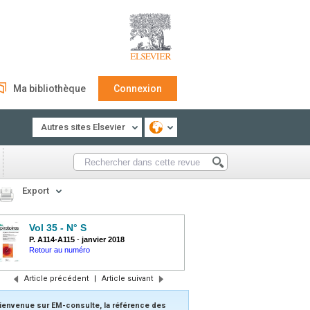
Ma bibliothèque
Connexion
Autres sites Elsevier
Export
Vol 35 - N° S
P. A114-A115
-
janvier 2018
Retour au numéro
Article précédent
|
Article suivant
ienvenue sur EM-consulte, la référence des