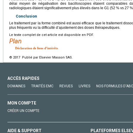
délai moyen de négativation des bacilloscopies étaient comparables d
radiologiques étaient signiﬁcativement plus élevés dans le G1 (52 % vs 27 %
Conclusion
Le traitement par la forme combiné est aussi efficace que le traitement dissoc
plus fréquents vu la difficulté d’ajustement des doses thérapeutiques.
Le texte complet de cet article est disponible en PDF.
Plan
Déclaration de liens d’intérêts
© 2017 Publié par Elsevier Masson SAS.
ACCÈS RAPIDES
DOMAINES
TRAITÉS EMC
REVUES
LIVRES
NOS FORMULES D'AB
MON COMPTE
CRÉER UN COMPTE
AIDE & SUPPORT
PLATEFORMES ELSE