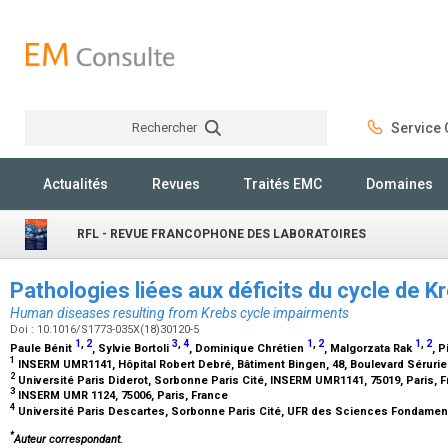
Rechercher
Service C
Rechercher
Actualités
Revues
Traités EMC
Domaines
RFL - REVUE FRANCOPHONE DES LABORATOIRES
Pathologies liées aux déficits du cycle de 
Human diseases resulting from Krebs cycle impairments
Doi : 10.1016/S1773-035X(18)30120-5
1
,
2
3
,
4
1
,
2
1
,
2
Paule Bénit
, Sylvie Bortoli
, Dominique Chrétien
, Malgorzata Rak
, P
1
INSERM UMR1141, Hôpital Robert Debré, Bâtiment Bingen, 48, Boulevard Sérurier
2
Université Paris Diderot, Sorbonne Paris Cité, INSERM UMR1141, 75019, Paris, 
3
INSERM UMR 1124, 75006, Paris, France
4
Université Paris Descartes, Sorbonne Paris Cité, UFR des Sciences Fondament
*
Auteur correspondant.