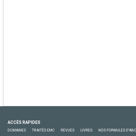
ACCÈS RAPIDES
DOMAINES
TRAITÉS EMC
REVUES
LIVRES
NOS FORMULES D'AB