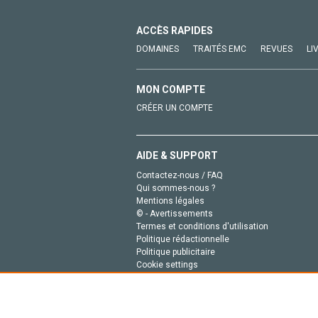
ACCÈS RAPIDES
DOMAINES
TRAITÉS EMC
REVUES
LI
MON COMPTE
CRÉER UN COMPTE
AIDE & SUPPORT
Contactez-nous / FAQ
Qui sommes-nous ?
Mentions légales
© - Avertissements
Termes et conditions d'utilisation
Politique rédactionnelle
Politique publicitaire
Cookie settings
Politique de la vie privée