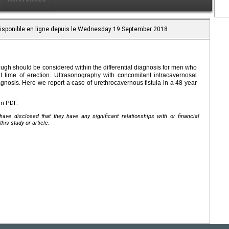
 Disponible en ligne depuis le Wednesday 19 September 2018
hough should be considered within the differential diagnosis for men who
 at time of erection. Ultrasonography with concomitant intracavernosal
agnosis. Here we report a case of urethrocavernous fistula in a 48 year
en PDF.
ave disclosed that they have any significant relationships with or financial
his study or article.