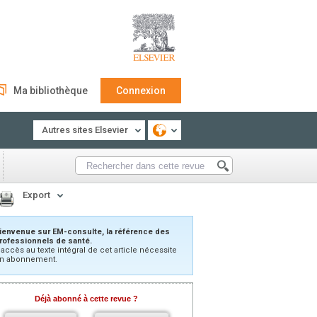
Ma bibliothèque
Connexion
Autres sites Elsevier
Export
ienvenue sur EM-consulte, la référence des
rofessionnels de santé.
’accès au texte intégral de cet article nécessite
n abonnement.
Déjà abonné à cette revue ?