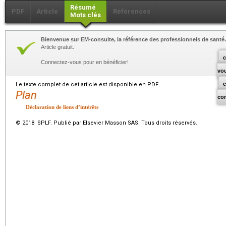
Résumé
PDF
Article
Références
Mots clés
Bienvenue sur EM-consulte, la référence des professionnels de santé.
Article gratuit.
c
Connectez-vous pour en bénéficier!
vo
Le texte complet de cet article est disponible en PDF.
Plan
co
Déclaration de liens d’intérêts
© 2018 SPLF. Publié par Elsevier Masson SAS. Tous droits réservés.