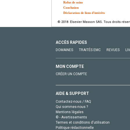
Refus de soins
Conclusion
Déclaration de liens d'intérêts
© 2018 Elsevier Masson SAS. Tous droits réser
ACCÈS RAPIDES
DOMAINES
TRAITÉS EMC
REVUES
LI
MON COMPTE
CRÉER UN COMPTE
AIDE & SUPPORT
Contactez-nous / FAQ
Qui sommes-nous ?
Mentions légales
© - Avertissements
Termes et conditions d'utilisation
Politique rédactionnelle