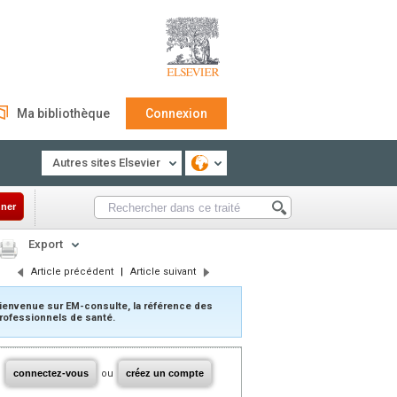
Ma bibliothèque
Connexion
Autres sites Elsevier
ner
Export
Article précédent
|
Article suivant
ienvenue sur EM-consulte, la référence des
rofessionnels de santé.
connectez-vous
ou
créez un compte