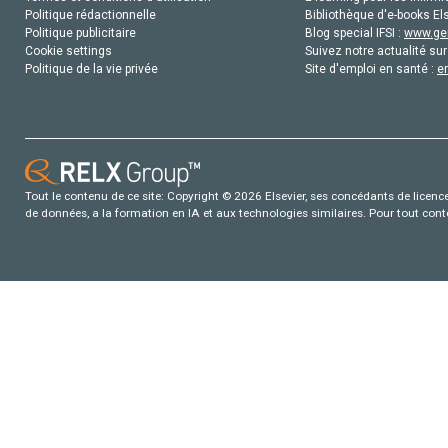
Politique rédactionnelle
Bibliothèque d'e-books Els
Politique publicitaire
Blog special IFSI :
www.gen
Cookie settings
Suivez notre actualité sur
Politique de la vie privée
Site d'emploi en santé :
e
Tout le contenu de ce site: Copyright © 2026 Elsevier, ses concédants de licence e
de données, a la formation en IA et aux technologies similaires. Pour tout con