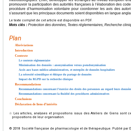
méthodologiques. Enfin, développer les échanges au niveau européen entre
promouvoir la participation des autorités françaises à l’élaboration des cod
procédure d’harmonisation volontaire pour coordonner les avis des autori
s’assurant que les principaux documents soient disponibles en langue angla
Le texte complet de cet article est disponible en PDF.
Mots clés :
Protection des données, Textes réglementaires, Recherche clini
Plan
Abréviations
Introduction
Contexte
Le contexte réglementaire
Minimisation des données : anonymisation versus pseudonymisation
Accès aux bases médico-administratives, et entrepôts de données hospitaliers
La nécessité scientifique et éthique du partage de données
Impact du RGPD sur la recherche clinique
Recommandations
Recommandations concernant l’exercice des droits des personnes au regard leurs donnée
Recommandations concernant la fluidité des procédures administratives
Conclusions
Déclaration de liens d’intérêts
☆
Les articles, analyses et propositions issus des Ateliers de Giens sont 
propositions de leur organisation.
© 2018 Société française de pharmacologie et de thérapeutique. Publié par E