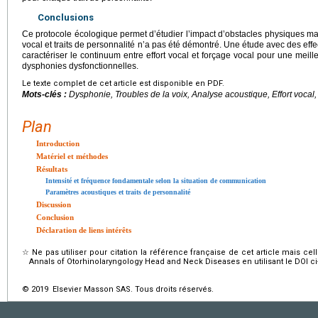
Conclusions
Ce protocole écologique permet d’étudier l’impact d’obstacles physiques mais
vocal et traits de personnalité n’a pas été démontré. Une étude avec des effec
caractériser le continuum entre effort vocal et forçage vocal pour une mei
dysphonies dysfonctionnelles.
Le texte complet de cet article est disponible en PDF.
Mots-clés :
Dysphonie, Troubles de la voix, Analyse acoustique, Effort vocal,
Plan
Introduction
Matériel et méthodes
Résultats
Intensité et fréquence fondamentale selon la situation de communication
Paramètres acoustiques et traits de personnalité
Discussion
Conclusion
Déclaration de liens intérêts
☆
Ne pas utiliser pour citation la référence française de cet article mais cel
Annals of Otorhinolaryngology Head and Neck Diseases en utilisant le DOI c
© 2019 Elsevier Masson SAS. Tous droits réservés.