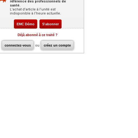
référence des professionnels de
santé.
L’achat d’article à l’unité est
indisponible à l’heure actuelle.
EMC Démo
S'abonner
Déjà abonné à ce traité ?
connectez-vous
ou
créez un compte