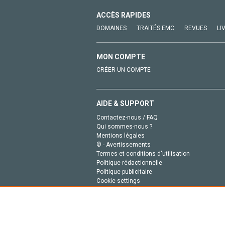
ACCÈS RAPIDES
DOMAINES
TRAITÉS EMC
REVUES
LI
MON COMPTE
CRÉER UN COMPTE
AIDE & SUPPORT
Contactez-nous / FAQ
Qui sommes-nous ?
Mentions légales
© - Avertissements
Termes et conditions d'utilisation
Politique rédactionnelle
Politique publicitaire
Cookie settings
Politique de la vie privée