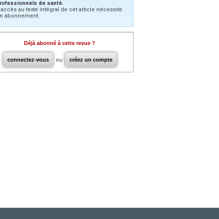
rofessionnels de santé.
’accès au texte intégral de cet article nécessite
n abonnement.
Déjà abonné à cette revue ?
connectez-vous
ou
créez un compte