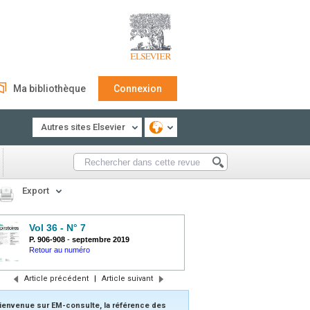
Ma bibliothèque
Connexion
Autres sites Elsevier
Export
Vol 36 - N° 7
P. 906-908
-
septembre 2019
Retour au numéro
Article précédent
|
Article suivant
ienvenue sur EM-consulte, la référence des