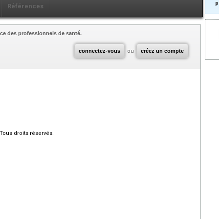
p
Références
ce des professionnels de santé.
connectez-vous
ou
créez un compte
Tous droits réservés.