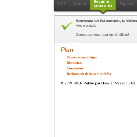
Résumé
PDF
Article
Figures
Mots clés
Bienvenue sur EM-consulte, la référen
Article gratuit.
Connectez-vous pour en bénéficier!
Plan
Observation clinique
Discussion
Conclusion
Déclaration de liens d’intérêts
© 2019 SPLF. Publié par Elsevier Masson SAS. 