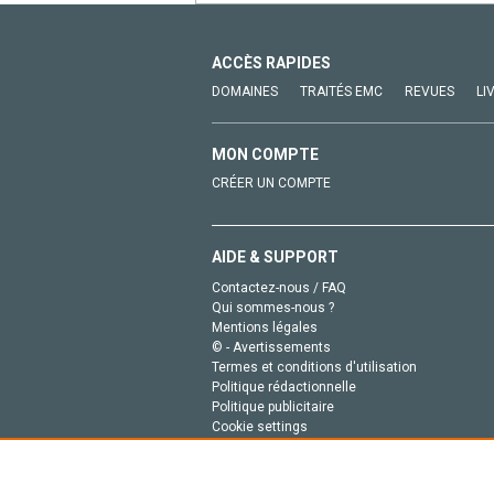
ACCÈS RAPIDES
DOMAINES
TRAITÉS EMC
REVUES
LI
MON COMPTE
CRÉER UN COMPTE
AIDE & SUPPORT
Contactez-nous / FAQ
Qui sommes-nous ?
Mentions légales
© - Avertissements
Termes et conditions d'utilisation
Politique rédactionnelle
Politique publicitaire
Cookie settings
Politique de la vie privée