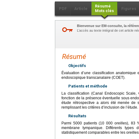
Résumé
PDF
Article
Figures
Mots clés
Bienvenue sur EM-consulte, la référen
L’accès au texte intégral de cet article 
Résumé
Objectifs
Évaluation d’une classification anatomique 
endoscopique transcanalaire (COET).
Patients et méthode
La classification (Canal Endoscopic Scale, 
fonction de la présence éventuelle sous endo
étude rétrospective a alors été menée de 
remplissant les critères d’inclusion de l’étude.
Résultats
Parmi 5000 patients (10 000 oreilles), 83 
membrane tympanique. Différents types de
statistiquement comparables entre les oreilles