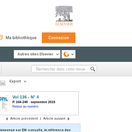
Ma bibliothèque
Connexion
Autres sites Elsevier
Export
Vol 136 - N° 4
P. 244-248
-
septembre 2019
Retour au numéro
Article précédent
|
Article suivant
ienvenue sur EM-consulte, la référence des