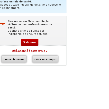
rofessionnels de santé.
’accès au texte intégral de cet article nécessite
n abonnement.
Bienvenue sur EM-consulte, la
référence des professionnels de
santé.
L’achat d’article à l’unité est
indisponible à l’heure actuelle.
S'abonner
Déjà abonné à cette revue ?
connectez-vous
ou
créez un compte