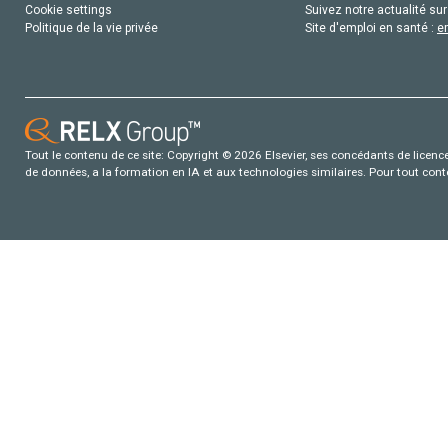
Cookie settings
Suivez notre actualité sur
Politique de la vie privée
Site d'emploi en santé :
e
Tout le contenu de ce site: Copyright © 2026 Elsevier, ses concédants de licence e
de données, a la formation en IA et aux technologies similaires. Pour tout con