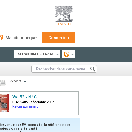
Ma bibliothèque
Connexion
Autres sites Elsevier
Export
Vol 53 - N° 6
P. 483-485
-
décembre 2007
Retour au numéro
ienvenue sur EM-consulte, la référence des
rofessionnels de santé.