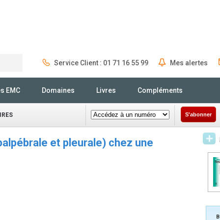
Service Client : 01 71 16 55 99
Mes alertes
Rechercher
és EMC
Domaines
Livres
Compléments
IRES
S'abonner
palpébrale et pleurale) chez une
B