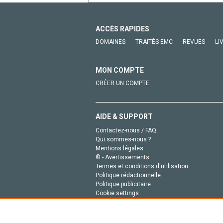
ACCÈS RAPIDES
DOMAINES
TRAITÉS EMC
REVUES
LI
MON COMPTE
CRÉER UN COMPTE
AIDE & SUPPORT
Contactez-nous / FAQ
Qui sommes-nous ?
Mentions légales
© - Avertissements
Termes et conditions d'utilisation
Politique rédactionnelle
Politique publicitaire
Cookie settings
Politique de la vie privée