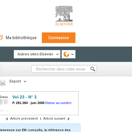
Ma bibliothèque
Connexion
Autres sites Elsevier
Export
Vol 23 - N° 3
P. 281-284
-
juin 2006
Retour au numéro
Article précédent
|
Article suivant
ienvenue sur EM-consulte, la référence des