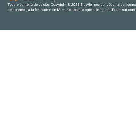
Tout le contenu de ce site: Copyright © 2026 Elsevier, ses concédants de licence e
de données, a la formation en IA et aux technologies similaires. Pour tout con