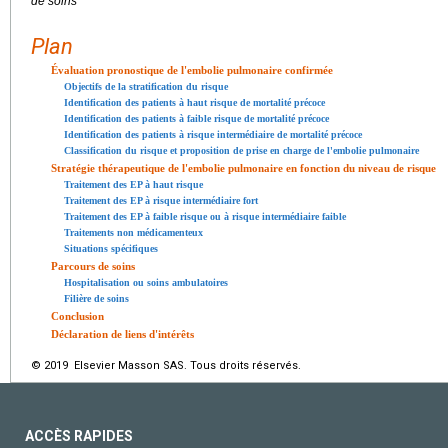
de soins
Plan
Évaluation pronostique de l'embolie pulmonaire confirmée
Objectifs de la stratification du risque
Identification des patients à haut risque de mortalité précoce
Identification des patients à faible risque de mortalité précoce
Identification des patients à risque intermédiaire de mortalité précoce
Classification du risque et proposition de prise en charge de l'embolie pulmonaire
Stratégie thérapeutique de l'embolie pulmonaire en fonction du niveau de risque
Traitement des EP à haut risque
Traitement des EP à risque intermédiaire fort
Traitement des EP à faible risque ou à risque intermédiaire faible
Traitements non médicamenteux
Situations spécifiques
Parcours de soins
Hospitalisation ou soins ambulatoires
Filière de soins
Conclusion
Déclaration de liens d'intérêts
© 2019 Elsevier Masson SAS. Tous droits réservés.
ACCÈS RAPIDES