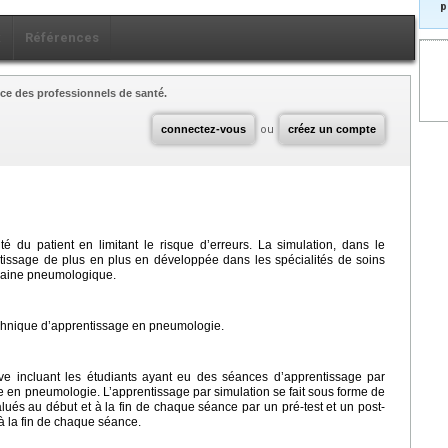
p
x
Références
ce des professionnels de santé.
connectez-vous
ou
créez un compte
é du patient en limitant le risque d’erreurs. La simulation, dans le
issage de plus en plus en développée dans les spécialités de soins
maine pneumologique.
technique d’apprentissage en pneumologie.
tive incluant les étudiants ayant eu des séances d’apprentissage par
ge en pneumologie. L’apprentissage par simulation se fait sous forme de
lués au début et à la fin de chaque séance par un pré-test et un post-
 à la fin de chaque séance.