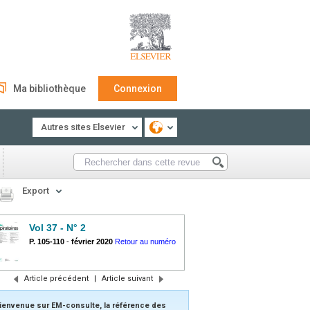
Ma bibliothèque
Connexion
Autres sites Elsevier
Export
Vol 37 - N° 2
P. 105-110
-
février 2020
Retour au numéro
Article précédent
|
Article suivant
ienvenue sur EM-consulte, la référence des