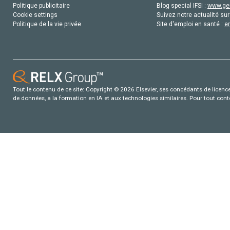
Politique publicitaire
Blog special IFSI :
www.gen
Cookie settings
Suivez notre actualité sur
Politique de la vie privée
Site d'emploi en santé :
e
Tout le contenu de ce site: Copyright © 2026 Elsevier, ses concédants de licence e
de données, a la formation en IA et aux technologies similaires. Pour tout con