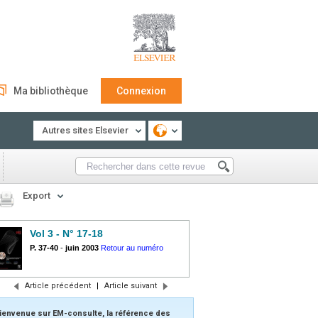
Ma bibliothèque
Connexion
Autres sites Elsevier
Export
Vol 3 - N° 17-18
P. 37-40
-
juin 2003
Retour au numéro
Article précédent
|
Article suivant
ienvenue sur EM-consulte, la référence des