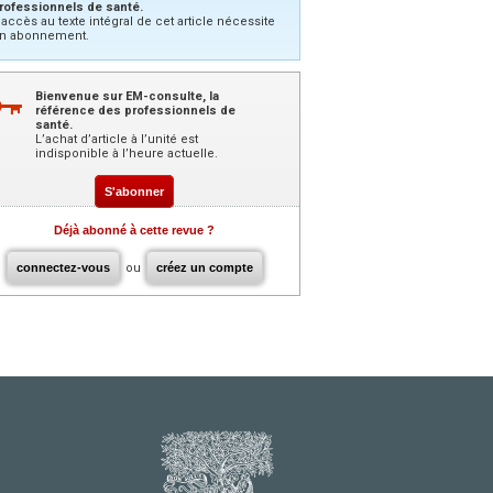
rofessionnels de santé.
’accès au texte intégral de cet article nécessite
n abonnement.
Bienvenue sur EM-consulte, la
référence des professionnels de
santé.
L’achat d’article à l’unité est
indisponible à l’heure actuelle.
S'abonner
Déjà abonné à cette revue ?
connectez-vous
ou
créez un compte