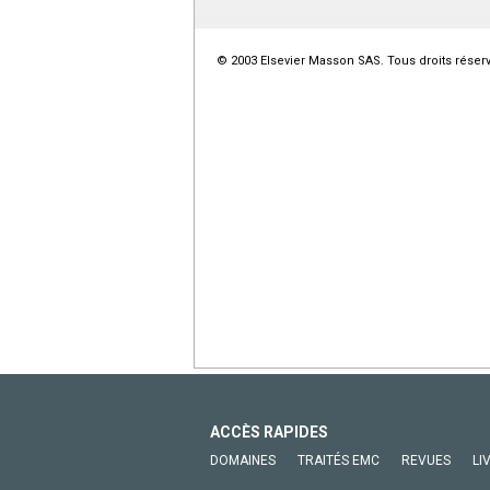
© 2003 Elsevier Masson SAS. Tous droits réser
ACCÈS RAPIDES
DOMAINES
TRAITÉS EMC
REVUES
LI