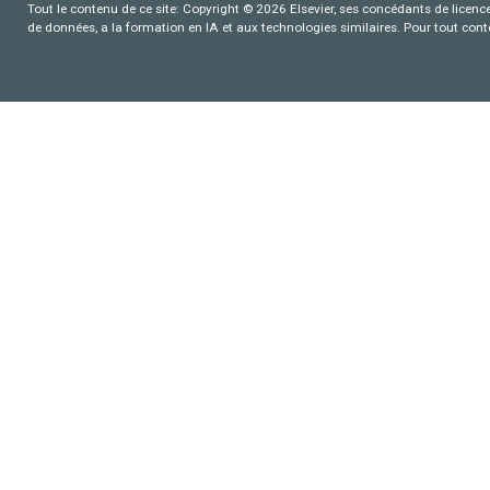
Tout le contenu de ce site: Copyright © 2026 Elsevier, ses concédants de licence e
de données, a la formation en IA et aux technologies similaires. Pour tout con