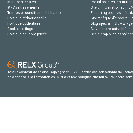
Mentions légales
Portail pour les institution
© - Avertissements
Site d'information sur l'E
Termes et conditions d'utilisation
E-learning pour les infirmi
Politique rédactionnelle
Bibliothèque d'e-books Els
Politique publicitaire
Blog special IFSI :
www.gen
Cookie settings
Suivez notre actualité sur
Politique de la vie privée
Site d'emploi en santé :
e
Tout le contenu de ce site: Copyright © 2026 Elsevier, ses concédants de licence e
de données, a la formation en IA et aux technologies similaires. Pour tout con