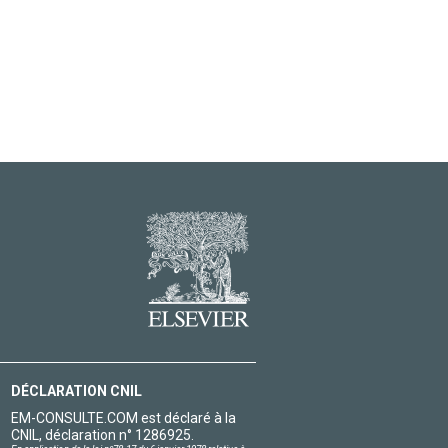
DÉCLARATION CNIL
EM-CONSULTE.COM est déclaré à la
CNIL, déclaration n° 1286925.