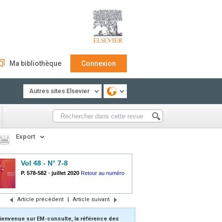
Ma bibliothèque
Connexion
Autres sites Elsevier
Export
Vol 48 - N° 7-8
P. 578-582
-
juillet 2020
Retour au numéro
Article précédent
|
Article suivant
ienvenue sur EM-consulte, la référence des