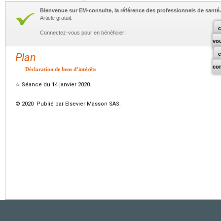
Bienvenue sur EM-consulte, la référence des professionnels de santé.
Article gratuit.
c
Connectez-vous pour en bénéficier!
vo
Plan
co
Déclaration de liens d’intérêts
☆
Séance du 14 janvier 2020.
© 2020 Publié par Elsevier Masson SAS.