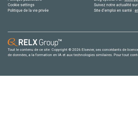
Cookie settings
Suivez notre actualité sur
Politique de la vie privée
Site d'emploi en santé :
e
Tout le contenu de ce site: Copyright © 2026 Elsevier, ses concédants de licence e
de données, a la formation en IA et aux technologies similaires. Pour tout con