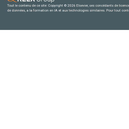
Tout le contenu de ce site: Copyright © 2026 Elsevier, ses concédants de licence e
de données, a la formation en IA et aux technologies similaires. Pour tout con