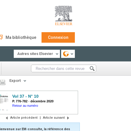
Ma bibliothèque
Connexion
Autres sites Elsevier
Export
Vol 37 - N° 10
P. 776-782
-
décembre 2020
Retour au numéro
Article précédent
|
Article suivant
ienvenue sur EM-consulte, la référence des