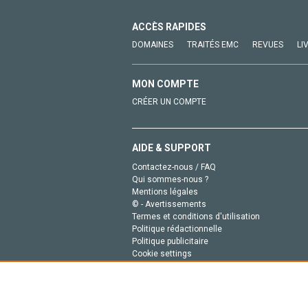
ACCÈS RAPIDES
DOMAINES
TRAITÉS EMC
REVUES
LI
MON COMPTE
CRÉER UN COMPTE
AIDE & SUPPORT
Contactez-nous / FAQ
Qui sommes-nous ?
Mentions légales
© - Avertissements
Termes et conditions d'utilisation
Politique rédactionnelle
Politique publicitaire
Cookie settings
Politique de la vie privée