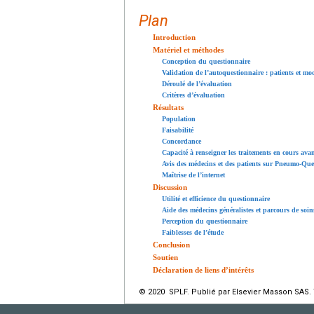
Plan
Introduction
Matériel et méthodes
Conception du questionnaire
Validation de l’autoquestionnaire : patients et m
Déroulé de l’évaluation
Critères d’évaluation
Résultats
Population
Faisabilité
Concordance
Capacité à renseigner les traitements en cours ava
Avis des médecins et des patients sur Pneumo-Que
Maîtrise de l’internet
Discussion
Utilité et efficience du questionnaire
Aide des médecins généralistes et parcours de soin
Perception du questionnaire
Faiblesses de l’étude
Conclusion
Soutien
Déclaration de liens d’intérêts
© 2020 SPLF. Publié par Elsevier Masson SAS. 