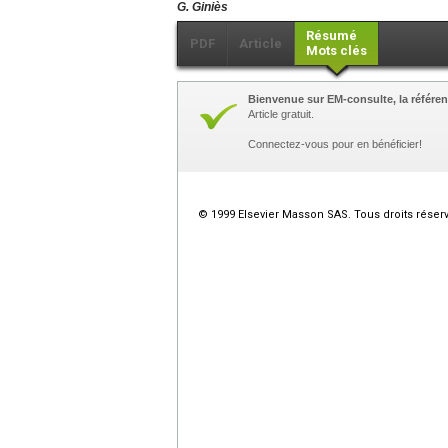
G. Giniès
Résumé
PDF
Article
Mots clés
Bienvenue sur EM-consulte, la référen
Article gratuit.
Connectez-vous pour en bénéficier!
© 1999 Elsevier Masson SAS. Tous droits réser