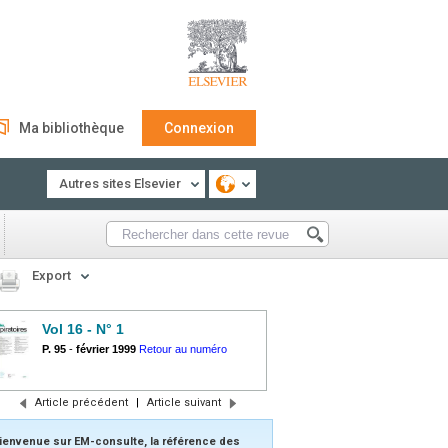
Ma bibliothèque
Connexion
Autres sites Elsevier
Export
Vol 16 - N° 1
P. 95
-
février 1999
Retour au numéro
Article précédent
|
Article suivant
ienvenue sur EM-consulte, la référence des