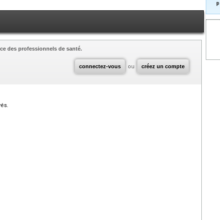
p
ce des professionnels de santé.
connectez-vous
ou
créez un compte
vés.