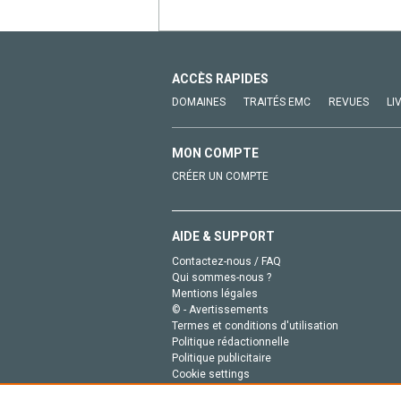
ACCÈS RAPIDES
DOMAINES
TRAITÉS EMC
REVUES
LI
MON COMPTE
CRÉER UN COMPTE
AIDE & SUPPORT
Contactez-nous / FAQ
Qui sommes-nous ?
Mentions légales
© - Avertissements
Termes et conditions d'utilisation
Politique rédactionnelle
Politique publicitaire
Cookie settings
Politique de la vie privée