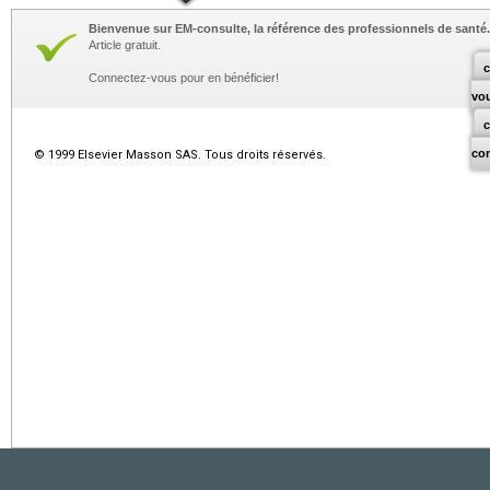
Bienvenue sur EM-consulte, la référence des professionnels de santé.
Article gratuit.
c
Connectez-vous pour en bénéficier!
vo
co
© 1999 Elsevier Masson SAS. Tous droits réservés.