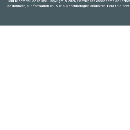
Tout le contenu de ce site: Copyright © 2026 Elsevier, ses concédants de licence e
de données, a la formation en IA et aux technologies similaires. Pour tout con