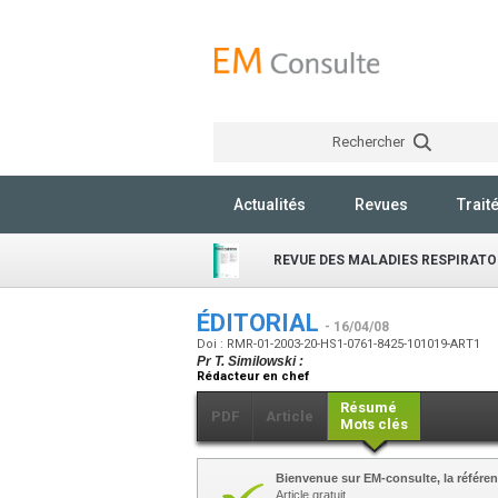
Rechercher
Actualités
Revues
Trait
REVUE DES MALADIES RESPIRATO
ÉDITORIAL
- 16/04/08
Doi : RMR-01-2003-20-HS1-0761-8425-101019-ART1
Pr T. Similowski :
Rédacteur en chef
Résumé
PDF
Article
Mots clés
Bienvenue sur EM-consulte, la référen
Article gratuit.