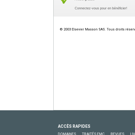
Connectez-vous pour en bénéficier!
© 2003 Elsevier Masson SAS. Tous droits réser
ACCÈS RAPIDES
DOMAINES
TRAITÉS EMC
REVUES
LI