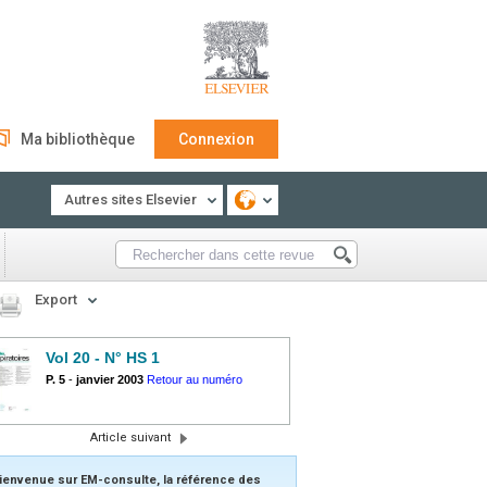
Ma bibliothèque
Connexion
Autres sites Elsevier
Export
Vol 20 - N° HS 1
P. 5
-
janvier 2003
Retour au numéro
Article suivant
ienvenue sur EM-consulte, la référence des