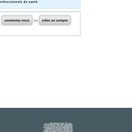
rofessionnels de santé.
connectez-vous
ou
créez un compte