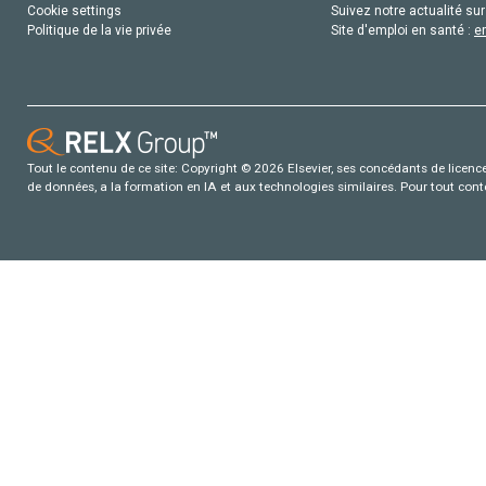
Cookie settings
Suivez notre actualité sur
Politique de la vie privée
Site d'emploi en santé :
e
Tout le contenu de ce site: Copyright © 2026 Elsevier, ses concédants de licence e
de données, a la formation en IA et aux technologies similaires. Pour tout con