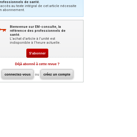
rofessionnels de santé.
’accès au texte intégral de cet article nécessite
n abonnement.
Bienvenue sur EM-consulte, la
référence des professionnels de
santé.
L’achat d’article à l’unité est
indisponible à l’heure actuelle.
S'abonner
Déjà abonné à cette revue ?
connectez-vous
ou
créez un compte