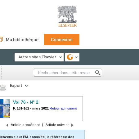
Ma bibliothèque
Connexion
Autres sites Elsevier
Export
Vol 76 - N° 2
P. 161-162
-
mars 2021
Retour au numéro
Article précédent
|
Article suivant
ienvenue sur EM-consulte, la référence des