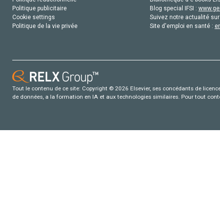
Politique publicitaire
Blog special IFSI :
www.gen
Cookie settings
Suivez notre actualité sur
Politique de la vie privée
Site d'emploi en santé :
e
Tout le contenu de ce site: Copyright © 2026 Elsevier, ses concédants de licence e
de données, a la formation en IA et aux technologies similaires. Pour tout con