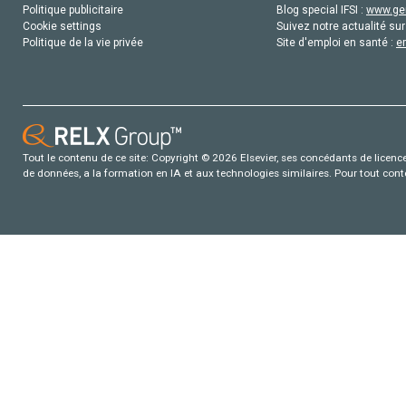
Politique publicitaire
Blog special IFSI :
www.gen
Cookie settings
Suivez notre actualité sur
Politique de la vie privée
Site d'emploi en santé :
e
Tout le contenu de ce site: Copyright © 2026 Elsevier, ses concédants de licence e
de données, a la formation en IA et aux technologies similaires. Pour tout con