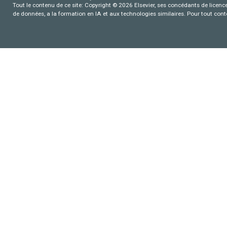
Tout le contenu de ce site: Copyright © 2026 Elsevier, ses concédants de licence e
de données, a la formation en IA et aux technologies similaires. Pour tout con