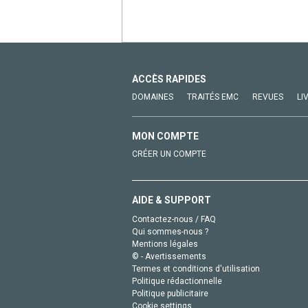
ACCÈS RAPIDES
DOMAINES
TRAITÉS EMC
REVUES
LI
MON COMPTE
CRÉER UN COMPTE
AIDE & SUPPORT
Contactez-nous / FAQ
Qui sommes-nous ?
Mentions légales
© - Avertissements
Termes et conditions d'utilisation
Politique rédactionnelle
Politique publicitaire
Cookie settings