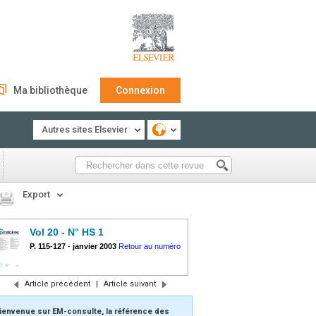
Ma bibliothèque
Connexion
Autres sites Elsevier
Export
Vol 20 - N° HS 1
P. 115-127
-
janvier 2003
Retour au numéro
Article précédent
|
Article suivant
ienvenue sur EM-consulte, la référence des