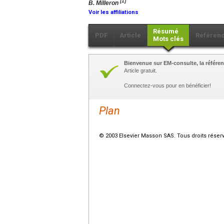
[1]
B. Milleron
Voir les affiliations
Résumé
PDF
Article
Référen
Mots clés
Bienvenue sur EM-consulte, la référen
Article gratuit.
Connectez-vous pour en bénéficier!
Plan
© 2003 Elsevier Masson SAS. Tous droits réser