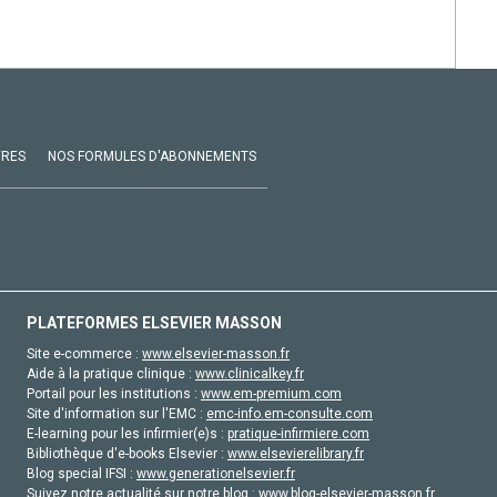
VRES
NOS FORMULES D'ABONNEMENTS
PLATEFORMES ELSEVIER MASSON
Site e-commerce :
www.elsevier-masson.fr
Aide à la pratique clinique :
www.clinicalkey.fr
Portail pour les institutions :
www.em-premium.com
Site d'information sur l'EMC :
emc-info.em-consulte.com
E-learning pour les infirmier(e)s :
pratique-infirmiere.com
Bibliothèque d'e-books Elsevier :
www.elsevierelibrary.fr
Blog special IFSI :
www.generationelsevier.fr
Suivez notre actualité sur notre blog :
www.blog-elsevier-masson.fr