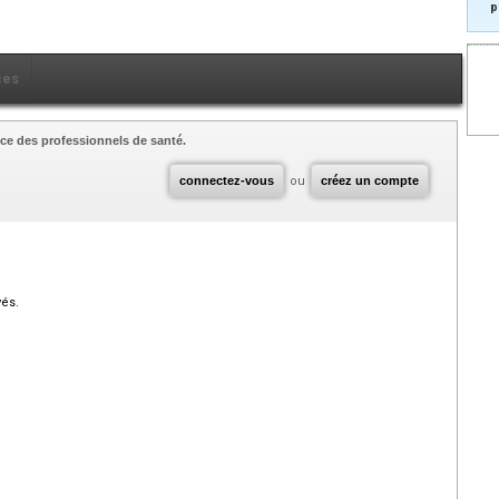
p
ces
ce des professionnels de santé.
connectez-vous
ou
créez un compte
vés.