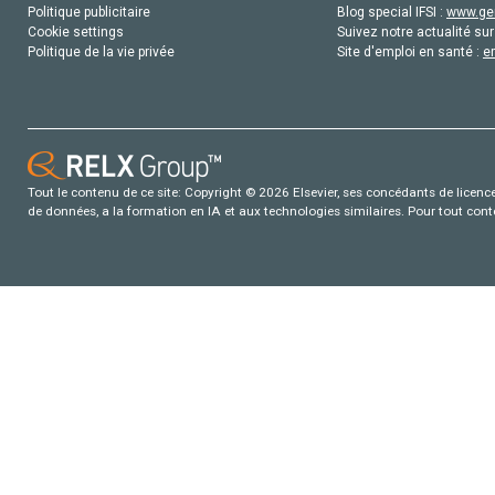
Politique publicitaire
Blog special IFSI :
www.gen
Cookie settings
Suivez notre actualité sur
Politique de la vie privée
Site d'emploi en santé :
e
Tout le contenu de ce site: Copyright © 2026 Elsevier, ses concédants de licence e
de données, a la formation en IA et aux technologies similaires. Pour tout con