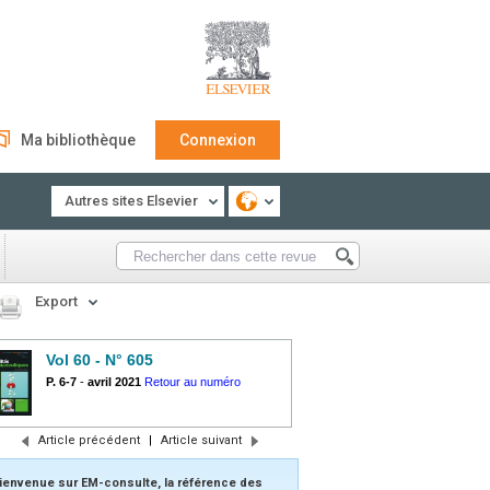
Ma bibliothèque
Connexion
Autres sites Elsevier
Export
Vol 60 - N° 605
P. 6-7
-
avril 2021
Retour au numéro
Article précédent
|
Article suivant
ienvenue sur EM-consulte, la référence des