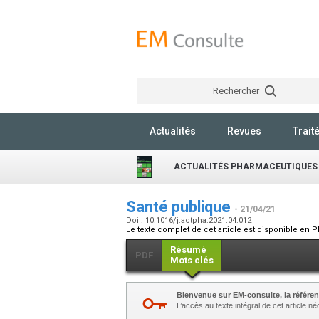
Rechercher
Actualités
Revues
Trait
ACTUALITÉS PHARMACEUTIQUES
Santé publique
- 21/04/21
Doi : 10.1016/j.actpha.2021.04.012
Le texte complet de cet article est disponible en P
Résumé
PDF
Mots clés
Bienvenue sur EM-consulte, la référen
L’accès au texte intégral de cet article 