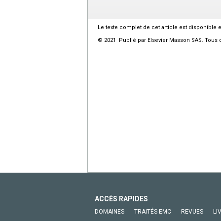
Le texte complet de cet article est disponible 
© 2021 Publié par Elsevier Masson SAS. Tous d
ACCÈS RAPIDES
DOMAINES
TRAITÉS EMC
REVUES
LI