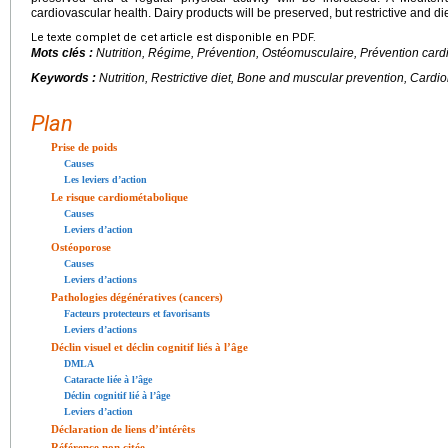
cardiovascular health. Dairy products will be preserved, but restrictive and di
Le texte complet de cet article est disponible en PDF.
Mots clés :
Nutrition, Régime, Prévention, Ostéomusculaire, Prévention cardi
Keywords :
Nutrition, Restrictive diet, Bone and muscular prevention, Cardi
Plan
Prise de poids
Causes
Les leviers d’action
Le risque cardiométabolique
Causes
Leviers d’action
Ostéoporose
Causes
Leviers d’actions
Pathologies dégénératives (cancers)
Facteurs protecteurs et favorisants
Leviers d’actions
Déclin visuel et déclin cognitif liés à l’âge
DMLA
Cataracte liée à l’âge
Déclin cognitif lié à l’âge
Leviers d’action
Déclaration de liens d’intérêts
Référence non citée