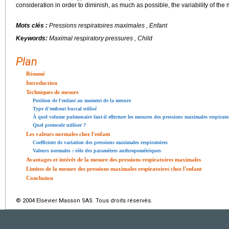
consideration in order to diminish, as much as possible, the variability of th
Mots clés :
Pressions respiratoires maximales , Enfant
Keywords:
Maximal respiratory pressures , Child
Plan
Résumé
Introduction
Techniques de mesure
Position de l'enfant au moment de la mesure
Type d'embout buccal utilisé
À quel volume pulmonaire faut-il effectuer les mesures des pressions maximales respirato
Quel protocole utiliser ?
Les valeurs normales chez l'enfant
Coefficient de variation des pressions maximales respiratoires
Valeurs normales : rôle des paramètres anthropométriques
Avantages et intérêt de la mesure des pressions respiratoires maximales
Limites de la mesure des pressions maximales respiratoires chez l'enfant
Conclusion
© 2004 Elsevier Masson SAS. Tous droits réservés.