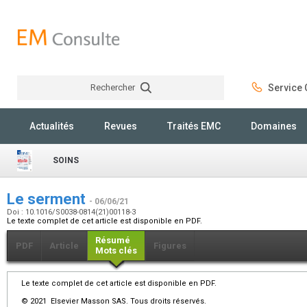
Rechercher
Service C
Rechercher
Actualités
Revues
Traités EMC
Domaines
SOINS
Le serment
- 06/06/21
Doi : 10.1016/S0038-0814(21)00118-3
Le texte complet de cet article est disponible en PDF.
Résumé
PDF
Article
Figures
Mots clés
Le texte complet de cet article est disponible en PDF.
© 2021 Elsevier Masson SAS. Tous droits réservés.