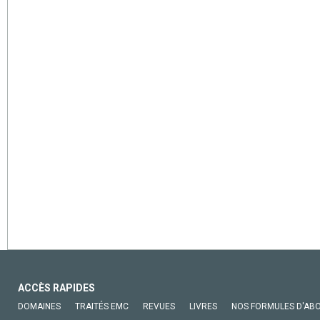
ACCÈS RAPIDES
DOMAINES
TRAITÉS EMC
REVUES
LIVRES
NOS FORMULES D'AB